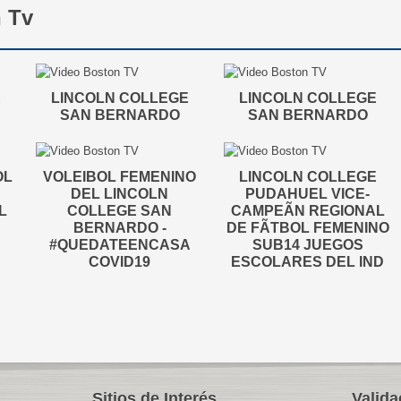
n Tv
E
LINCOLN COLLEGE
LINCOLN COLLEGE
SAN BERNARDO
SAN BERNARDO
OL
VOLEIBOL FEMENINO
LINCOLN COLLEGE
DEL LINCOLN
PUDAHUEL VICE-
L
COLLEGE SAN
CAMPEÃN REGIONAL
BERNARDO -
DE FÃTBOL FEMENINO
#QUEDATEENCASA
SUB14 JUEGOS
COVID19
ESCOLARES DEL IND
Sitios de Interés
Valida