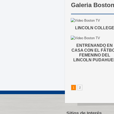
Galeria Bosto
LINCOLN COLLEG
ENTRENANDO EN
CASA CON EL FÃTB
FEMENINO DEL
LINCOLN PUDAHUE
1
2
Sitios de Interés