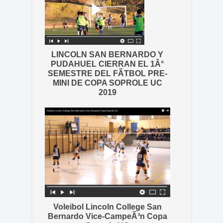
LINCOLN SAN BERNARDO Y
PUDAHUEL CIERRAN EL 1Â°
SEMESTRE DEL FÃTBOL PRE-
MINI DE COPA SOPROLE UC
2019
Voleibol Lincoln College San
Bernardo Vice-CampeÃ³n Copa