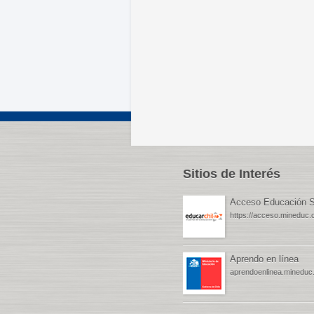
Sitios de Interés
Acceso Educación S
https://acceso.mineduc.c
Aprendo en línea
aprendoenlinea.mineduc.