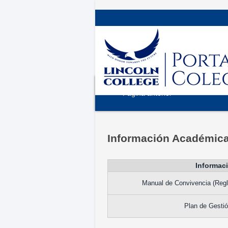
< Página anterior
Información Académic
Informac
Manual de Convivencia (Regl
Plan de Gesti