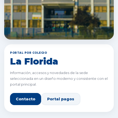
Lincoln College La
Florida
PORTAL POR COLEGIO
La Florida
Información, accesos y novedades de la sede
seleccionada en un diseño moderno y consistente con el
portal principal.
Contacto
Portal pagos