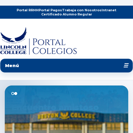
Portal RRHH
Portal Pagos
Trabaja con Nosotros
Intranet
Certificado Alumno Regular
☰
Menú