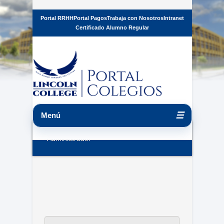
Portal RRHH
Portal Pagos
Trabaja con Nosotros
Intranet
Certificado Alumno Regular
☰
Menú
Administrador