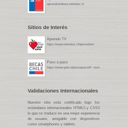
aprendoenlinea.mineduc.cl
Sitios de Interés
Aprendo TV
https://www.mineduc.cl/aprendotv/
Paso a paso
https://www.gob.cl/pasoapaso/#:~:text=Gob.cl%20%
Validaciones Internacionales
Nuestro sitio está certificado bajo los
estándares internacionales HTML5 y CSS3
lo que se traduce en una mejor experiencia
de usuario, amigable con dispositivos
como smartphones y tablets.